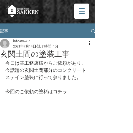
記事
info484267
2021年7月14日
読了時間: 1分
玄関土間の塗装工事
今日は某工務店様からご依頼があり、
今話題の玄関土間部分のコンクリート
ステイン塗装に行って参りました。
今回のご依頼の塗料はコチラ