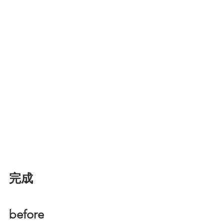
完成
before         